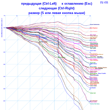
ru
en
предыдущая (Ctrl-Left)
к оглавлению (Esc)
следующая (Ctrl-Right)
размер (S или левая кнопка мыши)