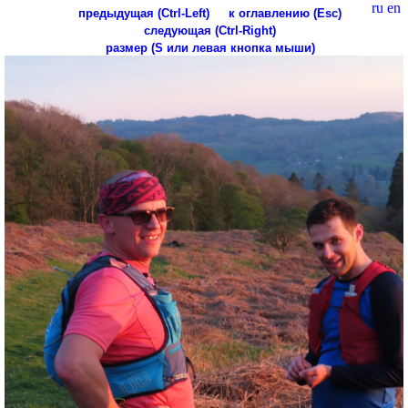
ru
en
предыдущая (Ctrl-Left)
к оглавлению (Esc)
следующая (Ctrl-Right)
размер (S или левая кнопка мыши)