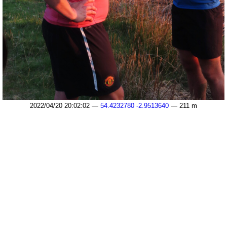
2022/04/20 20:02:02 —
54.4232780 -2.9513640
— 211 m