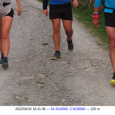
2022/04/20 18:41:48 —
54.4116500 -2.9230060
— 226 m