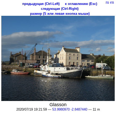
ru
en
предыдущая (Ctrl-Left)
к оглавлению (Esc)
следующая (Ctrl-Right)
размер (S или левая кнопка мыши)
Glasson
2020/07/19 19:21:59 —
53.9980970 -2.8487440
— 11 m