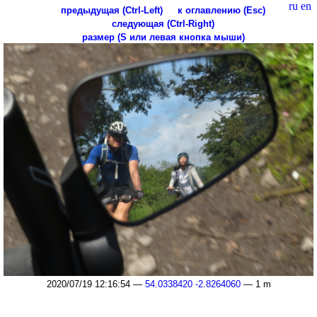
ru
en
предыдущая (Ctrl-Left)
к оглавлению (Esc)
следующая (Ctrl-Right)
размер (S или левая кнопка мыши)
2020/07/19 12:16:54 —
54.0338420 -2.8264060
— 1 m