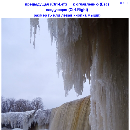
ru
en
предыдущая (Ctrl-Left)
к оглавлению (Esc)
следующая (Ctrl-Right)
размер (S или левая кнопка мыши)