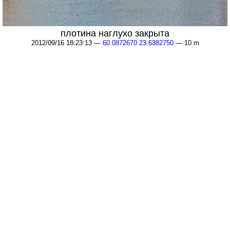
плотина наглухо закрыта
2012/09/16 18:23:13 —
60.0872670 23.6382750
— 10 m