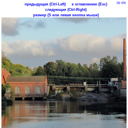
ru
en
предыдущая (Ctrl-Left)
к оглавлению (Esc)
следующая (Ctrl-Right)
размер (S или левая кнопка мыши)