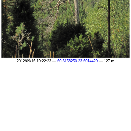
2012/09/16 10:22:23 —
60.3158250 23.6014420
— 127 m