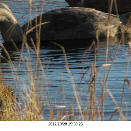
2012/10/28 15:50:25