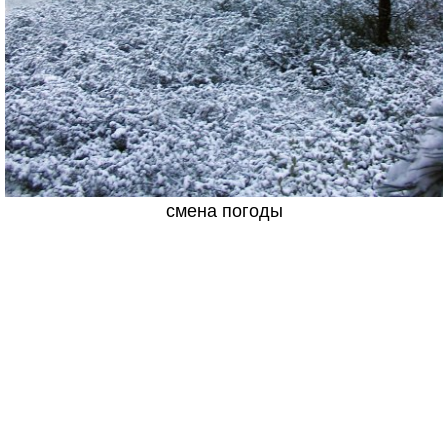
смена погоды