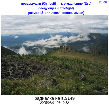
ru
en
предыдущая (Ctrl-Left)
к оглавлению (Esc)
следующая (Ctrl-Right)
размер (S или левая кнопка мыши)
радиалка на в.3149
2005/08/01 06:10:52