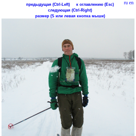
ru
en
предыдущая (Ctrl-Left)
к оглавлению (Esc)
следующая (Ctrl-Right)
размер (S или левая кнопка мыши)