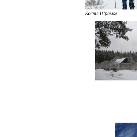
Костя Шрамов