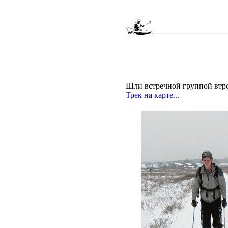
Шли встречной группой втр
Трек на карте...