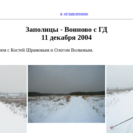
к оглавлению
Заполицы - Воиново с ГД
11 декабря 2004
оем с Костей Шрамовым и Олегом Волковым.