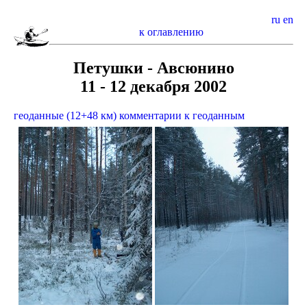
ru
en
к оглавлению
Петушки - Авсюнино
11 - 12 декабря 2002
геоданные (12+48 км)
комментарии к геоданным