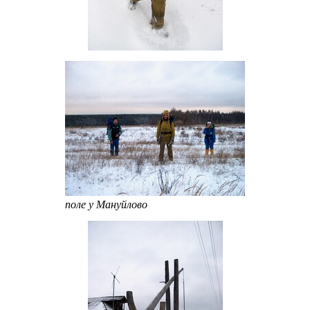
поле у Мануйлово