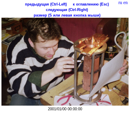
ru
en
предыдущая (Ctrl-Left)
к оглавлению (Esc)
следующая (Ctrl-Right)
размер (S или левая кнопка мыши)
2001/01/00 00:00:00