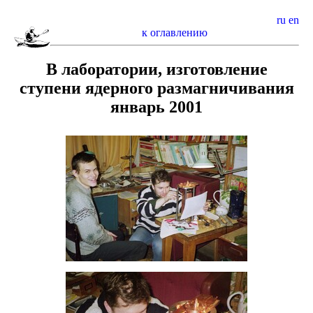
ru
en
к оглавлению
В лаборатории, изготовление
ступени ядерного размагничивания
январь 2001