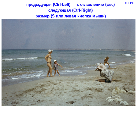
ru
en
предыдущая (Ctrl-Left)
к оглавлению (Esc)
следующая (Ctrl-Right)
размер (S или левая кнопка мыши)