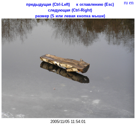
ru
en
предыдущая (Ctrl-Left)
к оглавлению (Esc)
следующая (Ctrl-Right)
размер (S или левая кнопка мыши)
2005/11/05 11:54:01