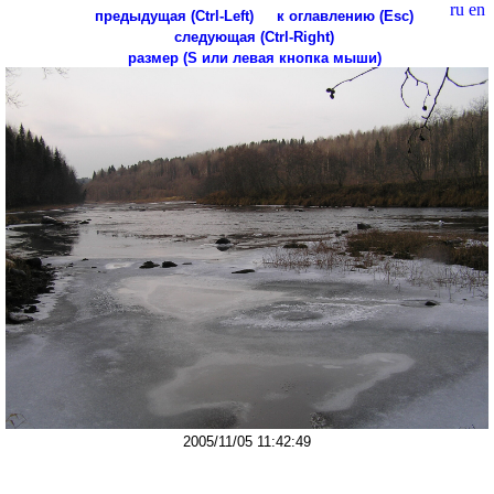
ru
en
предыдущая (Ctrl-Left)
к оглавлению (Esc)
следующая (Ctrl-Right)
размер (S или левая кнопка мыши)
2005/11/05 11:42:49