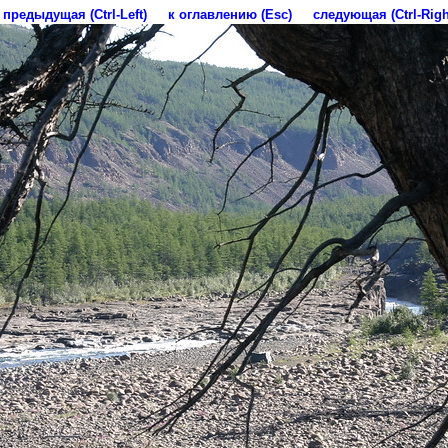
предыдущая (Ctrl-Left)
к оглавлению (Esc)
следующая (Ctrl-Righ