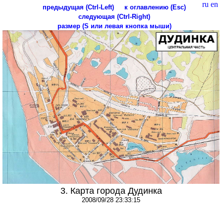
ru
en
предыдущая (Ctrl-Left)
к оглавлению (Esc)
следующая (Ctrl-Right)
размер (S или левая кнопка мыши)
3. Карта города Дудинка
2008/09/28 23:33:15