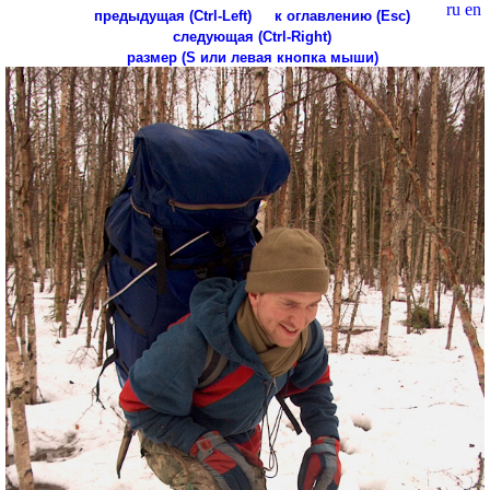
ru
en
предыдущая (Ctrl-Left)
к оглавлению (Esc)
следующая (Ctrl-Right)
размер (S или левая кнопка мыши)