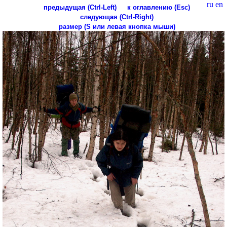
ru
en
предыдущая (Ctrl-Left)
к оглавлению (Esc)
следующая (Ctrl-Right)
размер (S или левая кнопка мыши)