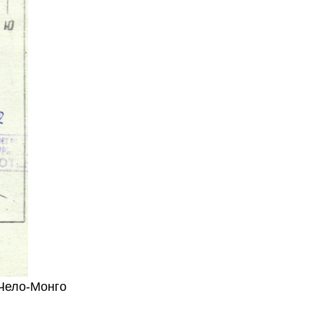
.Чело-Монго