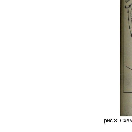
рис.3. Схе