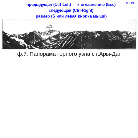
ru
en
предыдущая (Ctrl-Left)
к оглавлению (Esc)
следующая (Ctrl-Right)
размер (S или левая кнопка мыши)
ф.7. Панорама горного узла с г.Ары-Даг