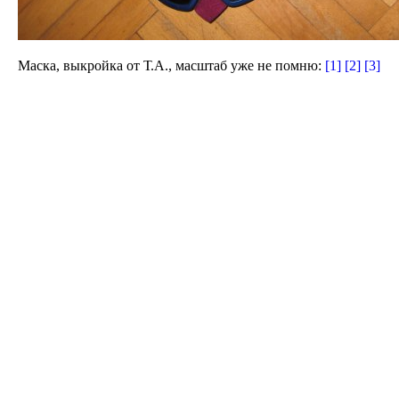
Маска, выкройка от Т.А., масштаб уже не помню:
[1]
[2]
[3]