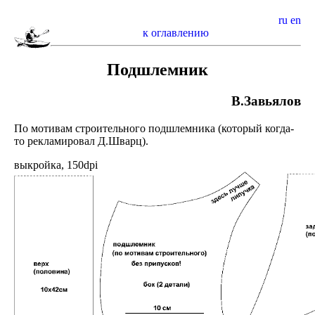
ru
en
к оглавлению
Подшлемник
В.Завьялов
По мотивам строительного подшлемника (который когда-
то рекламировал Д.Шварц).
выкройка, 150dpi