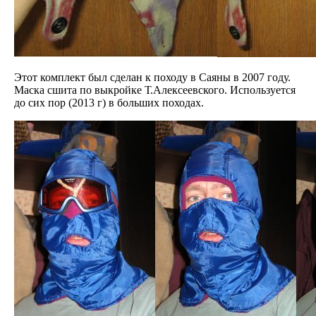
Этот комплект был сделан к походу в Саяны в 2007 году.
Маска сшита по выкройке Т.Алексеевского. Используется
до сих пор (2013 г) в больших походах.