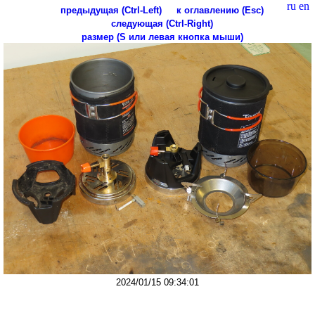
ru
en
предыдущая (Ctrl-Left)
к оглавлению (Esc)
следующая (Ctrl-Right)
размер (S или левая кнопка мыши)
2024/01/15 09:34:01