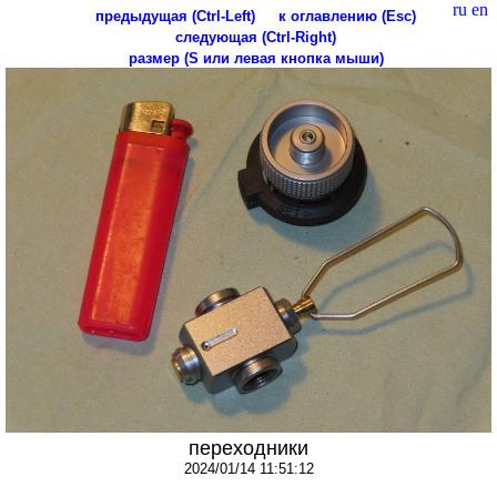
ru
en
предыдущая (Ctrl-Left)
к оглавлению (Esc)
следующая (Ctrl-Right)
размер (S или левая кнопка мыши)
переходники
2024/01/14 11:51:12