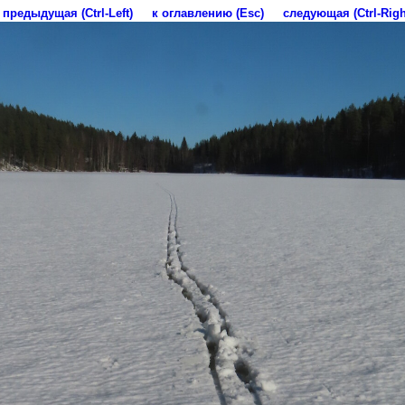
предыдущая (Ctrl-Left)
к оглавлению (Esc)
следующая (Ctrl-Righ