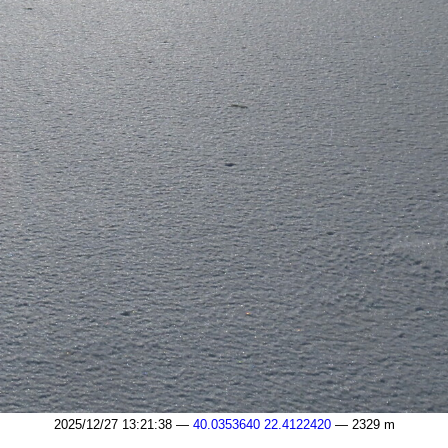
2025/12/27 13:21:38 —
40.0353640 22.4122420
— 2329 m