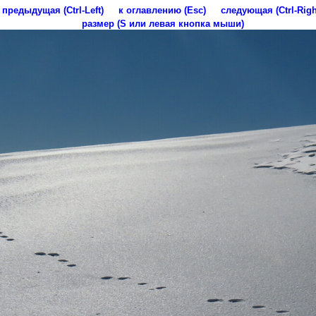
предыдущая (Ctrl-Left)
к оглавлению (Esc)
следующая (Ctrl-Righ
размер (S или левая кнопка мыши)