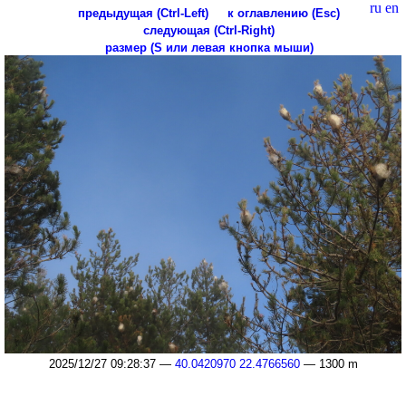
ru
en
предыдущая (Ctrl-Left)
к оглавлению (Esc)
следующая (Ctrl-Right)
размер (S или левая кнопка мыши)
2025/12/27 09:28:37 —
40.0420970 22.4766560
— 1300 m