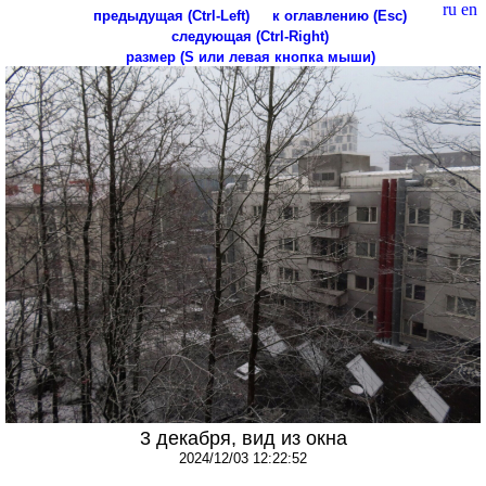
ru
en
предыдущая (Ctrl-Left)
к оглавлению (Esc)
следующая (Ctrl-Right)
размер (S или левая кнопка мыши)
3 декабря, вид из окна
2024/12/03 12:22:52