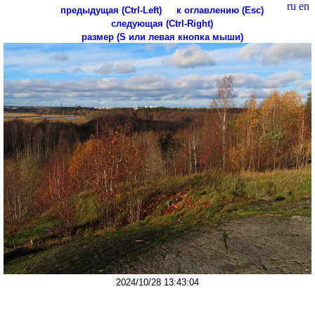
ru
en
предыдущая (Ctrl-Left)
к оглавлению (Esc)
следующая (Ctrl-Right)
размер (S или левая кнопка мыши)
2024/10/28 13:43:04