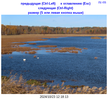
ru
en
предыдущая (Ctrl-Left)
к оглавлению (Esc)
следующая (Ctrl-Right)
размер (S или левая кнопка мыши)
2024/10/23 12:18:13