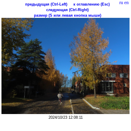
ru
en
предыдущая (Ctrl-Left)
к оглавлению (Esc)
следующая (Ctrl-Right)
размер (S или левая кнопка мыши)
2024/10/23 12:08:11