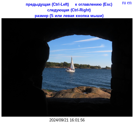
ru
en
предыдущая (Ctrl-Left)
к оглавлению (Esc)
следующая (Ctrl-Right)
размер (S или левая кнопка мыши)
2024/09/21 16:01:56