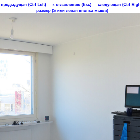
предыдущая (Ctrl-Left)
к оглавлению (Esc)
следующая (Ctrl-Righ
размер (S или левая кнопка мыши)