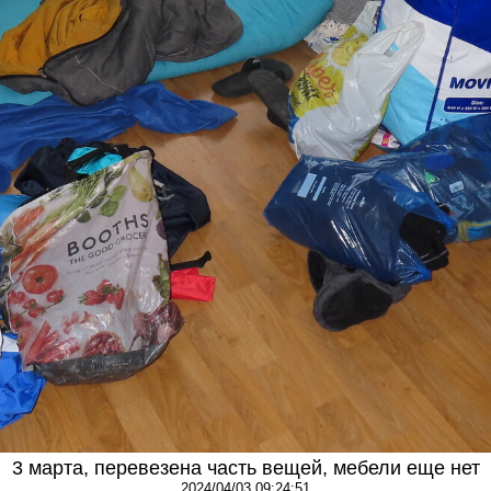
3 марта, перевезена часть вещей, мебели еще нет
2024/04/03 09:24:51