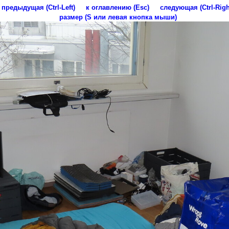
предыдущая (Ctrl-Left)
к оглавлению (Esc)
следующая (Ctrl-Righ
размер (S или левая кнопка мыши)