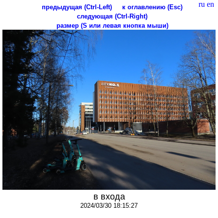
ru
en
предыдущая (Ctrl-Left)
к оглавлению (Esc)
следующая (Ctrl-Right)
размер (S или левая кнопка мыши)
в входа
2024/03/30 18:15:27