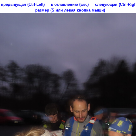
предыдущая (Ctrl-Left)
к оглавлению (Esc)
следующая (Ctrl-Righ
размер (S или левая кнопка мыши)