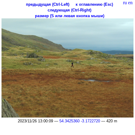
ru
en
предыдущая (Ctrl-Left)
к оглавлению (Esc)
следующая (Ctrl-Right)
размер (S или левая кнопка мыши)
2023/11/26 13:00:09 —
54.3425360 -3.1722720
— 420 m