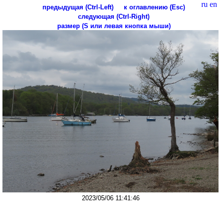
ru
en
предыдущая (Ctrl-Left)
к оглавлению (Esc)
следующая (Ctrl-Right)
размер (S или левая кнопка мыши)
2023/05/06 11:41:46