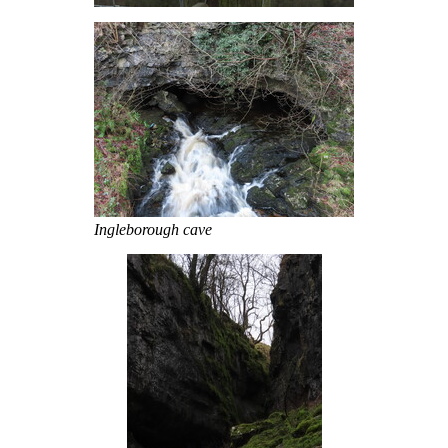
Ingleborough cave