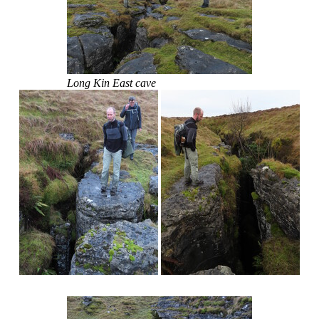
Long Kin East cave