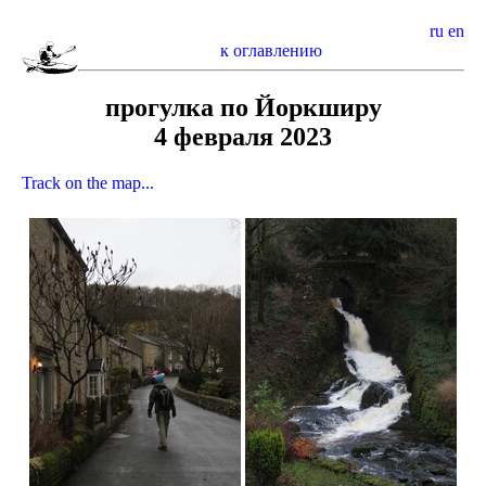
ru
en
к оглавлению
прогулка по Йоркширу
4 февраля 2023
Track on the map...