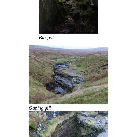
Bar pot
Gaping gill