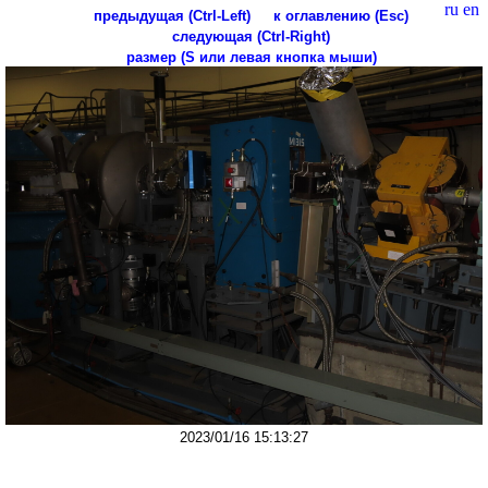
ru
en
предыдущая (Ctrl-Left)
к оглавлению (Esc)
следующая (Ctrl-Right)
размер (S или левая кнопка мыши)
2023/01/16 15:13:27