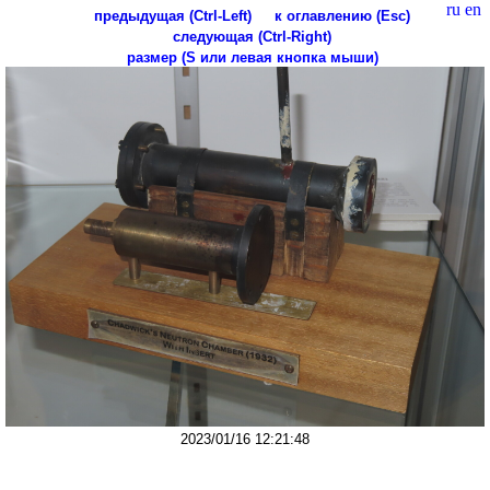
ru
en
предыдущая (Ctrl-Left)
к оглавлению (Esc)
следующая (Ctrl-Right)
размер (S или левая кнопка мыши)
2023/01/16 12:21:48