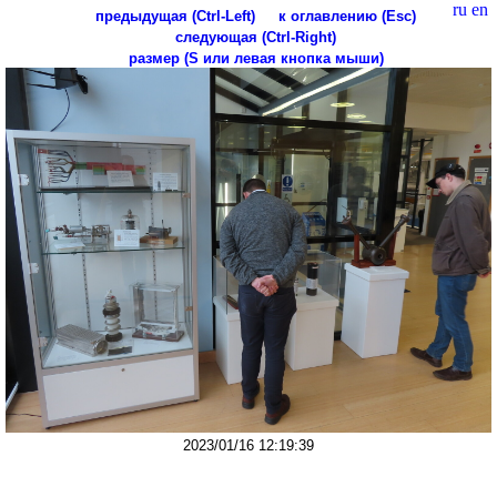
ru
en
предыдущая (Ctrl-Left)
к оглавлению (Esc)
следующая (Ctrl-Right)
размер (S или левая кнопка мыши)
2023/01/16 12:19:39