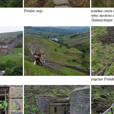
Penine way
кладка стен
что можно 
Ланкастера
ущелье Ponde