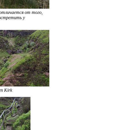
 отличается от того,
встретить у
n Kirk