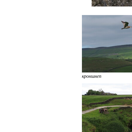
кроншнеп