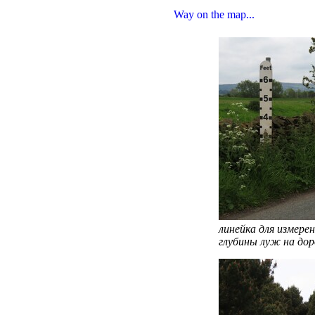
Way on the map...
линейка для измере
глубины луж на дор