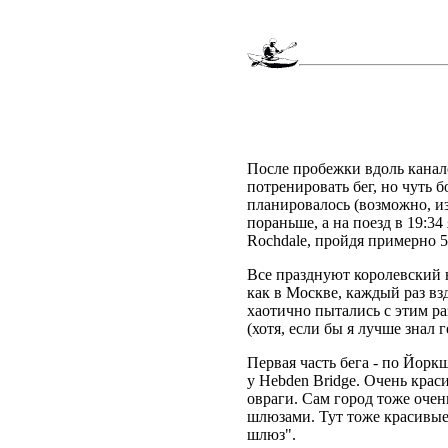
После пробежки вдоль канало
потренировать бег, но чуть 
планировалось (возможно, из
пораньше, а на поезд в 19:34
Rochdale, пройдя примерно 5
Все празднуют королевский 
как в Москве, каждый раз вз
хаотично пытались с этим раз
(хотя, если бы я лучше знал
Первая часть бега - по Йор
у Hebden Bridge. Очень краси
овраги. Сам город тоже очень
шлюзами. Тут тоже красивые
шлюз".