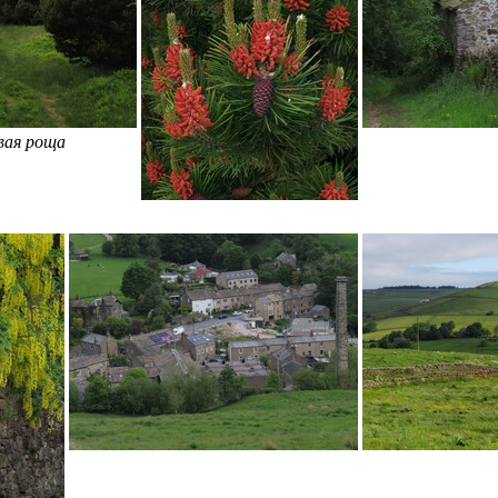
вая роща