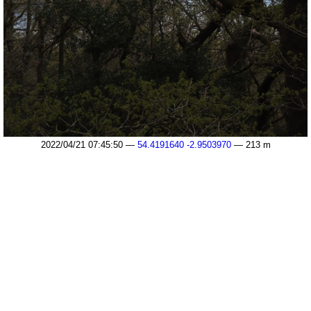
2022/04/21 07:45:50 —
54.4191640 -2.9503970
— 213 m