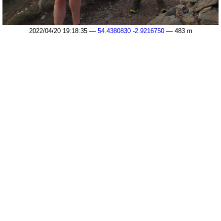
2022/04/20 19:18:35 —
54.4380830 -2.9216750
— 483 m