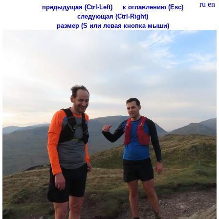
ru
en
предыдущая (Ctrl-Left)
к оглавлению (Esc)
следующая (Ctrl-Right)
размер (S или левая кнопка мыши)