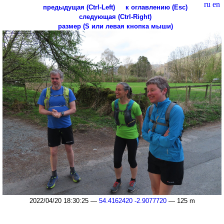
ru
en
предыдущая (Ctrl-Left)
к оглавлению (Esc)
следующая (Ctrl-Right)
размер (S или левая кнопка мыши)
2022/04/20 18:30:25 —
54.4162420 -2.9077720
— 125 m